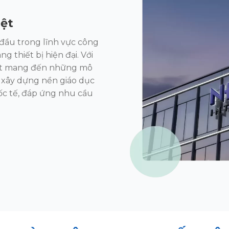
iệt
đầu trong lĩnh
vực công
rang
thiết bị hiện đại. Với
t mang đến những mô
 xây dựng nền giáo dục
c tế, đáp ứng nhu cầu