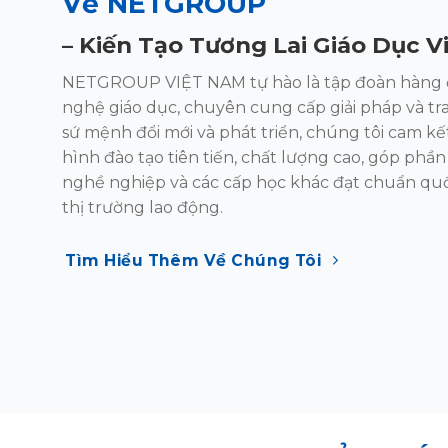
Về NETGROUP
–
Kiến Tạo
Tương Lai Giáo Dục V
NETGROUP VIỆT NAM tự hào là tập đoàn hàng 
nghệ giáo dục, chuyên cung cấp giải pháp và t
sứ mệnh đổi mới và phát triển, chúng tôi
cam kế
hình đào tạo tiên tiến, chất lượng
cao, góp phần
nghề nghiệp và các cấp
học khác đạt chuẩn quố
thị trường lao
động.
Tìm Hiểu Thêm Về Chúng Tôi