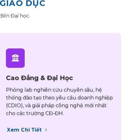
 GIÁO DỤC
đến Đại học.
Cao Đẳng & Đại Học
Phòng lab nghiên cứu chuyên sâu, hệ
thống đào tạo theo yêu cầu doanh nghiệp
(CDIO), và giải pháp công nghệ mới nhất
cho các trường CĐ-ĐH.
Xem Chi Tiết