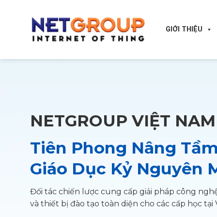
Skip
to
content
GIỚI THIỆU
NETGROUP VIỆT NAM
Tiên Phong Nâng Tầ
Giáo Dục Kỷ Nguyên 
Đối tác chiến lược cung cấp giải pháp công ngh
và thiết bị đào tạo toàn diện cho các cấp học tại