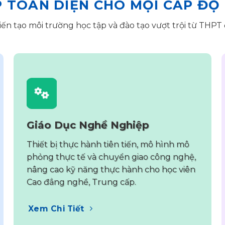
P TOÀN DIỆN CHO MỌI CẤP ĐỘ
iến tạo môi trường học tập và đào tạo vượt trội từ THPT 
Giáo Dục Nghề Nghiệp
Thiết bị thực hành tiên tiến, mô hình mô
phỏng thực tế và chuyển giao công nghệ,
nâng cao kỹ năng thực hành cho học viên
Cao đẳng nghề, Trung cấp.
Xem Chi Tiết