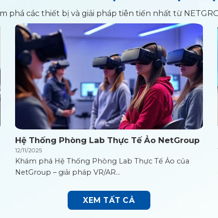
m phá các thiết bị và giải pháp tiên tiến nhất từ NETGR
Hệ Thống Phòng Lab Thực Tế Ảo NetGroup
12/11/2025
Khám phá Hệ Thống Phòng Lab Thực Tế Ảo của
NetGroup – giải pháp VR/AR...
XEM TẤT CẢ