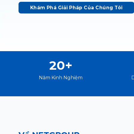
Khám Phá Giải Pháp Của Chúng Tôi
20+
Năm Kinh Nghiệm