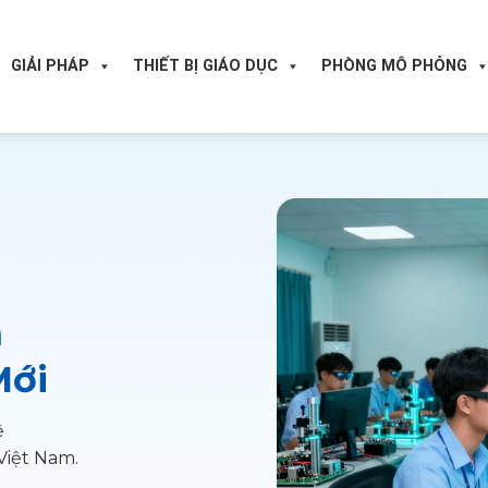
GIẢI PHÁP
THIẾT BỊ GIÁO DỤC
PHÒNG MÔ PHỎNG
m
Mới
ệ
 Việt Nam.