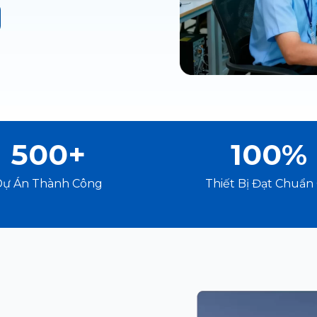
500+
100%
Dự Án Thành Công
Thiết Bị Đạt Chuẩn