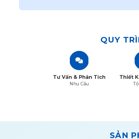
QUY TRÌ
Tư Vấn & Phân Tích
Thiết K
Nhu Cầu
Tổ
SẢN P