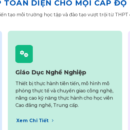
P TOÀN DIỆN CHO MỌI CẤP ĐỘ
iến tạo môi trường học tập và đào tạo vượt trội từ THPT 
Giáo Dục Nghề Nghiệp
Thiết bị thực hành tiên tiến, mô hình mô
phỏng thực tế và chuyển giao công nghệ,
nâng cao kỹ năng thực hành cho học viên
Cao đẳng nghề, Trung cấp.
Xem Chi Tiết