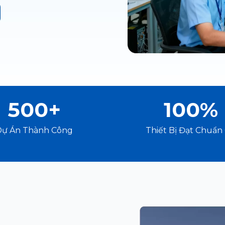
500+
100%
Dự Án Thành Công
Thiết Bị Đạt Chuẩn