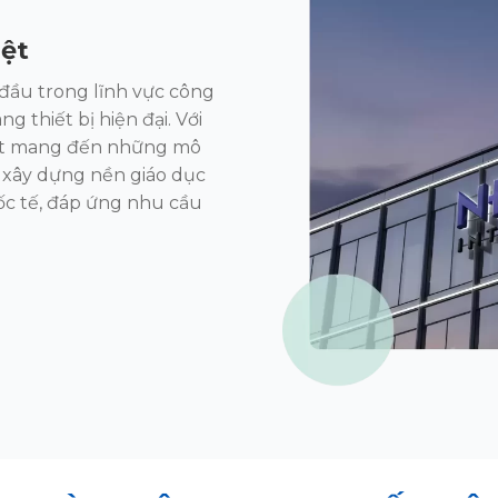
iệt
đầu trong lĩnh
vực công
rang
thiết bị hiện đại. Với
t mang đến những mô
 xây dựng nền giáo dục
c tế, đáp ứng nhu cầu