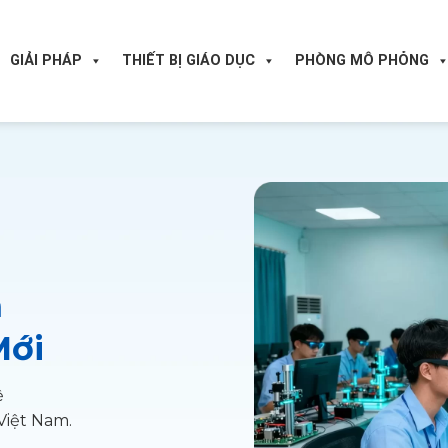
GIẢI PHÁP
THIẾT BỊ GIÁO DỤC
PHÒNG MÔ PHỎNG
m
Mới
ệ
 Việt Nam.