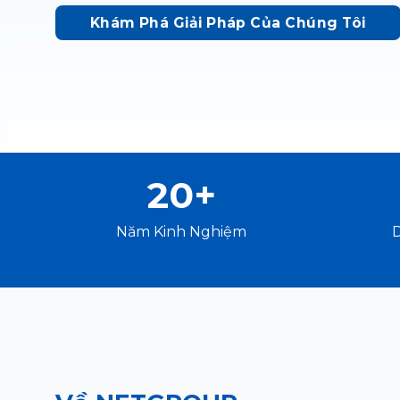
Khám Phá Giải Pháp Của Chúng Tôi
20+
Năm Kinh Nghiệm