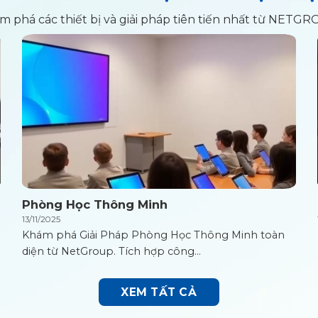
m phá các thiết bị và giải pháp tiên tiến nhất từ NETGR
Phòng Học Thông Minh
13/11/2025
Khám phá Giải Pháp Phòng Học Thông Minh toàn
diện từ NetGroup. Tích hợp công...
XEM TẤT CẢ