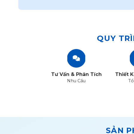
QUY TRÌ
Tư Vấn & Phân Tích
Thiết K
Nhu Cầu
Tổ
SẢN P