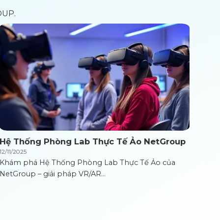
OUP.
Hệ Thống Phòng Lab Thực Tế Ảo NetGroup
12/11/2025
Khám phá Hệ Thống Phòng Lab Thực Tế Ảo của
NetGroup – giải pháp VR/AR...