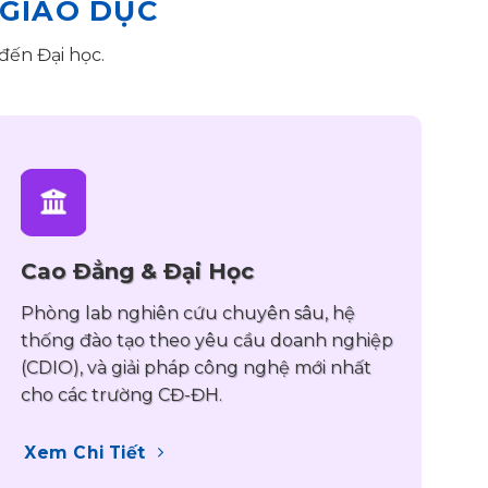
 GIÁO DỤC
đến Đại học.
Cao Đẳng & Đại Học
Phòng lab nghiên cứu chuyên sâu, hệ
thống đào tạo theo yêu cầu doanh nghiệp
(CDIO), và giải pháp công nghệ mới nhất
cho các trường CĐ-ĐH.
Xem Chi Tiết