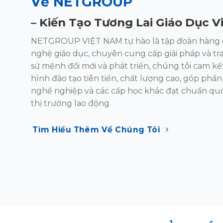
Về NETGROUP
–
Kiến Tạo
Tương Lai Giáo Dục V
NETGROUP VIỆT NAM tự hào là tập đoàn hàng 
nghệ giáo dục, chuyên cung cấp giải pháp và t
sứ mệnh đổi mới và phát triển, chúng tôi
cam kế
hình đào tạo tiên tiến, chất lượng
cao, góp phần
nghề nghiệp và các cấp
học khác đạt chuẩn quố
thị trường lao
động.
Tìm Hiểu Thêm Về Chúng Tôi