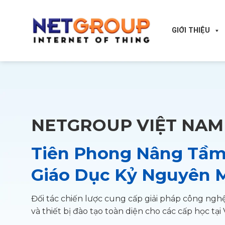
Skip
to
content
GIỚI THIỆU
NETGROUP VIỆT NAM
Tiên Phong Nâng Tầ
Giáo Dục Kỷ Nguyên 
Đối tác chiến lược cung cấp giải pháp công ngh
và thiết bị đào tạo toàn diện cho các cấp học tại