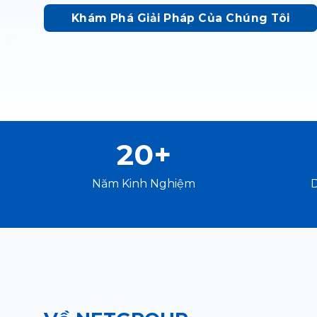
Khám Phá Giải Pháp Của Chúng Tôi
20+
Năm Kinh Nghiệm