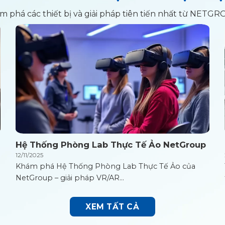
m phá các thiết bị và giải pháp tiên tiến nhất từ NETGR
Hệ Thống Phòng Lab Thực Tế Ảo NetGroup
12/11/2025
Khám phá Hệ Thống Phòng Lab Thực Tế Ảo của
NetGroup – giải pháp VR/AR...
XEM TẤT CẢ