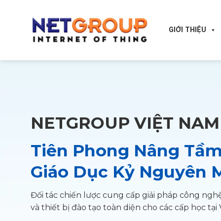
Skip
to
content
GIỚI THIỆU
NETGROUP VIỆT NAM
Tiên Phong Nâng Tầ
Giáo Dục Kỷ Nguyên 
Đối tác chiến lược cung cấp giải pháp công ngh
và thiết bị đào tạo toàn diện cho các cấp học tại