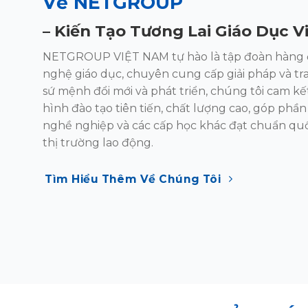
Về NETGROUP
–
Kiến Tạo
Tương Lai Giáo Dục V
NETGROUP VIỆT NAM tự hào là tập đoàn hàng 
nghệ giáo dục, chuyên cung cấp giải pháp và t
sứ mệnh đổi mới và phát triển, chúng tôi
cam kế
hình đào tạo tiên tiến, chất lượng
cao, góp phần
nghề nghiệp và các cấp
học khác đạt chuẩn quố
thị trường lao
động.
Tìm Hiểu Thêm Về Chúng Tôi