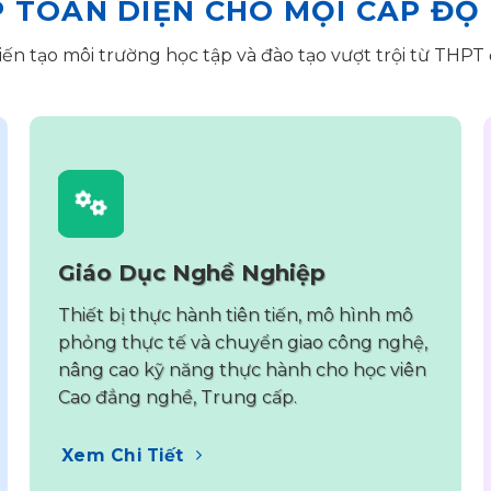
P TOÀN DIỆN CHO MỌI CẤP ĐỘ
iến tạo môi trường học tập và đào tạo vượt trội từ THPT 
Giáo Dục Nghề Nghiệp
Thiết bị thực hành tiên tiến, mô hình mô
phỏng thực tế và chuyển giao công nghệ,
nâng cao kỹ năng thực hành cho học viên
Cao đẳng nghề, Trung cấp.
Xem Chi Tiết