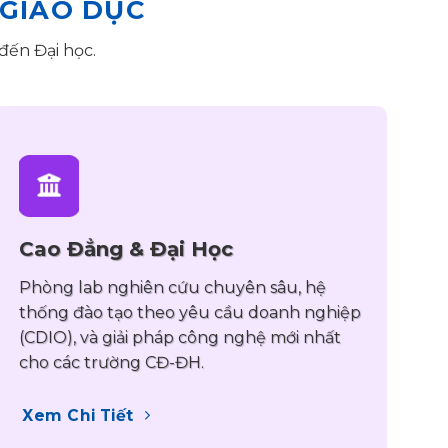
 GIÁO DỤC
đến Đại học.
Cao Đẳng & Đại Học
Phòng lab nghiên cứu chuyên sâu, hệ
thống đào tạo theo yêu cầu doanh nghiệp
(CDIO), và giải pháp công nghệ mới nhất
cho các trường CĐ-ĐH.
Xem Chi Tiết