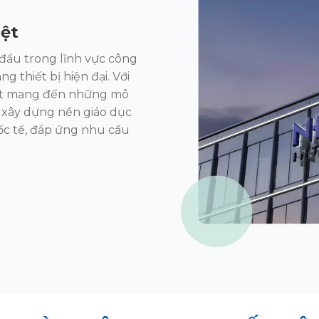
iệt
đầu trong lĩnh
vực công
rang
thiết bị hiện đại. Với
t mang đến những mô
 xây dựng nền giáo dục
c tế, đáp ứng nhu cầu