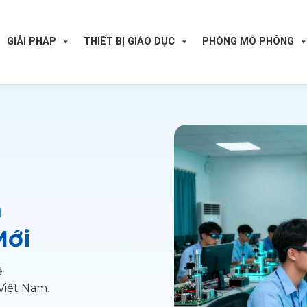
GIẢI PHÁP
THIẾT BỊ GIÁO DỤC
PHÒNG MÔ PHỎNG
m
Mới
ệ
 Việt Nam.