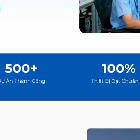
500+
100%
Dự Án Thành Công
Thiết Bị Đạt Chuẩn