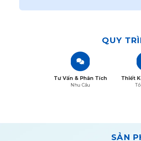
QUY TRÌ
Tư Vấn & Phân Tích
Thiết K
Nhu Cầu
Tổ
SẢN P