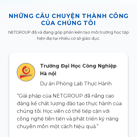
NHỮNG CÂU CHUYỆN THÀNH CÔNG
CỦA CHÚNG TÔI
NETGROUP đã và đang góp phần kiến tạo môi trường học tập
hiện đại tại nhiều cơ sở giáo dục.
Trường Đại Học Công Nghiệp
Hà nội
Dự án Phòng Lab Thực Hành
“Giải pháp của NETGROUP đã nâng cao
ủa
đáng kể chất lượng đào tạo thực hành của
chúng tôi. Học viên có thể tiếp cận với
g
công nghệ tiên tiến và phát triển kỹ năng
chuyên môn một cách hiệu quả.”