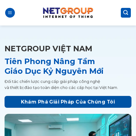
Skip
to
content
NETGROUP VIỆT NAM
Tiên Phong Nâng Tầm
Giáo Dục Kỷ Nguyên Mới
Đối tác chiến lược cung cấp giải pháp công nghệ
và thiết bị đào tạo toàn diện cho các cấp học tại Việt Nam.
Khám Phá Giải Pháp Của Chúng Tôi