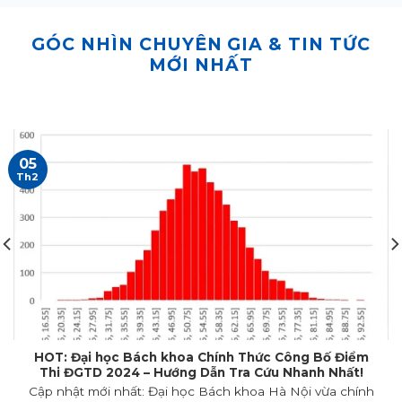
GÓC NHÌN CHUYÊN GIA & TIN TỨC
MỚI NHẤT
05
Th2
HOT: Đại học Bách khoa Chính Thức Công Bố Điểm
Thi ĐGTD 2024 – Hướng Dẫn Tra Cứu Nhanh Nhất!
Cập nhật mới nhất: Đại học Bách khoa Hà Nội vừa chính