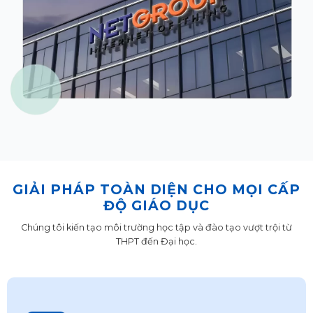
GIẢI PHÁP TOÀN DIỆN CHO MỌI CẤP
ĐỘ GIÁO DỤC
Chúng tôi kiến tạo môi trường học tập và đào tạo vượt trội từ
THPT đến Đại học.