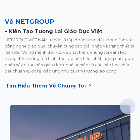
Về NETGROUP
–
Kiến Tạo
Tương Lai Giáo Dục Việt
NETGROUP VIỆT NAM tự hào là tập đoàn hàng đầu trong lĩnh
vực
công nghệ giáo dục, chuyên cung cấp giải pháp và trang
thiết bị
hiện đại. Với sứ mệnh đổi mới và phát triển, chúng tôi
cam kết
mang đến những mô hình đào tạo tiên tiến, chất lượng
cao, góp
phần xây dựng nền giáo dục nghề nghiệp và các cấp
học khác
đạt chuẩn quốc tế, đáp ứng nhu cầu thị trường lao
động.
Tìm Hiểu Thêm Về Chúng Tôi