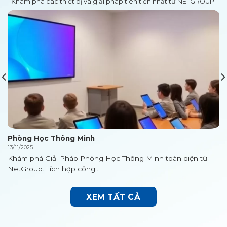
Khám phá các thiết bị và giải pháp tiên tiến nhất từ NETGROUP.
Phòng Học Thông Minh
13/11/2025
Khám phá Giải Pháp Phòng Học Thông Minh toàn diện từ
NetGroup. Tích hợp công...
XEM TẤT CẢ