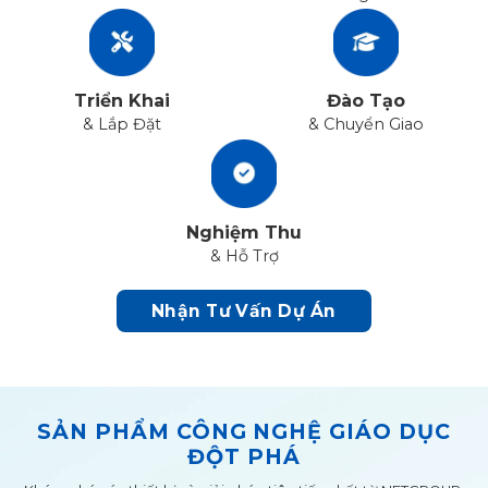
Triển Khai
Đào Tạo
& Lắp Đặt
& Chuyển Giao
Nghiệm Thu
& Hỗ Trợ
Nhận Tư Vấn Dự Án
SẢN PHẨM CÔNG NGHỆ GIÁO DỤC
ĐỘT PHÁ