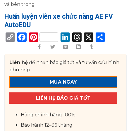
và bên trong
Huấn luyện viên xe chức năng AE FV
AutoEDU
Copy
Facebook
Pinterest
LinkedIn
Threads
X
Shar
Link
Liên hệ
để nhận báo giá tốt và tư vấn cấu hình
phù hợp.
MUA NGAY
LIÊN HỆ BÁO GIÁ TỐT
Hàng chính hãng 100%
Bảo hành 12–36 tháng