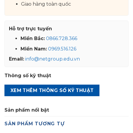
Giao hàng toàn quốc
Hỗ trợ trực tuyến
Miền Bắc:
0866.728.366
Miền Nam:
0969.516.126
Email:
info@netgroup.edu.vn
Thông số kỹ thuật
XEM THÊM THÔNG SỐ KỸ THUẬT
Sản phẩm nổi bật
SẢN PHẨM TƯƠNG TỰ