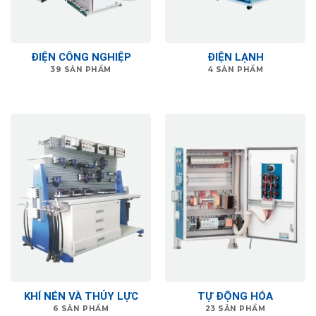
ĐIỆN CÔNG NGHIỆP
ĐIỆN LẠNH
39 SẢN PHẨM
4 SẢN PHẨM
KHÍ NÉN VÀ THỦY LỰC
TỰ ĐỘNG HÓA
6 SẢN PHẨM
23 SẢN PHẨM