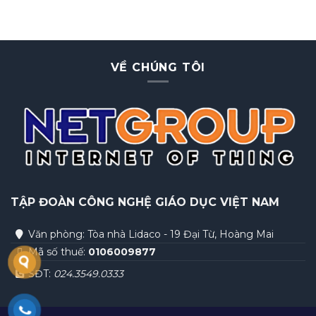
VỀ CHÚNG TÔI
TẬP ĐOÀN
CÔNG NGHỆ GIÁO DỤC VIỆT NAM
Văn phòng: Tòa nhà Lidaco - 19 Đại Từ, Hoàng Mai
Mã số thuế:
0106009877
SĐT:
024.3549.0333