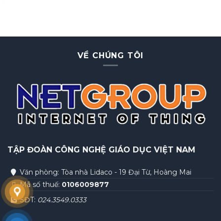
AUTOEDU
VỀ CHÚNG TÔI
TẬP ĐOÀN
CÔNG NGHỆ GIÁO DỤC VIỆT NAM
Văn phòng: Tòa nhà Lidaco - 19 Đại Từ, Hoàng Mai
Mã số thuế:
0106009877
SĐT:
024.3549.0333