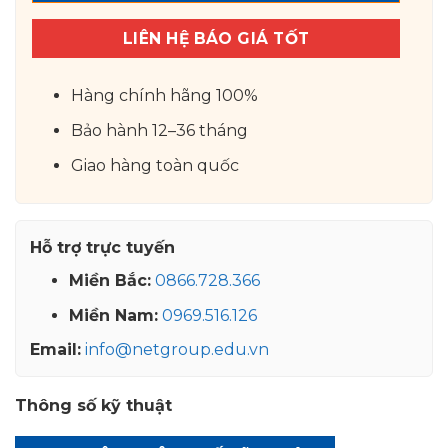
LIÊN HỆ BÁO GIÁ TỐT
Hàng chính hãng 100%
Bảo hành 12–36 tháng
Giao hàng toàn quốc
Hỗ trợ trực tuyến
Miền Bắc:
0866.728.366
Miền Nam:
0969.516.126
Email:
info@netgroup.edu.vn
Thông số kỹ thuật