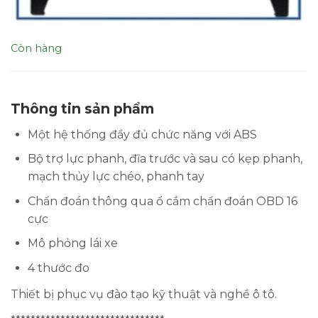
Còn hàng
Thông tin sản phẩm
Một hệ thống đầy đủ chức năng với ABS
Bộ trợ lực phanh, đĩa trước và sau có kẹp phanh,
mạch thủy lực chéo, phanh tay
Chẩn đoán thông qua ổ cắm chẩn đoán OBD 16
cực
Mô phỏng lái xe
4 thước đo
Thiết bị phục vụ đào tạo kỹ thuật và nghề ô tô.