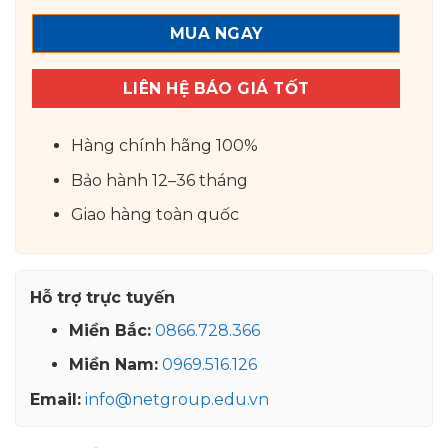
MUA NGAY
LIÊN HỆ BÁO GIÁ TỐT
Hàng chính hãng 100%
Bảo hành 12–36 tháng
Giao hàng toàn quốc
Hỗ trợ trực tuyến
Miền Bắc:
0866.728.366
Miền Nam:
0969.516.126
Email:
info@netgroup.edu.vn