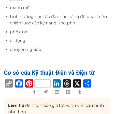
mạnh mẽ
tình huống học tập đa chức năng để phát triển
chiến lược các kỹ năng ứng phó
phổ quát
di động
chuyên nghiệp
Cơ sở của Kỹ thuật Điện và Điện tử
Copy
Facebook
Pinterest
LinkedIn
Threads
X
Shar
Link
Liên hệ
để nhận báo giá tốt và tư vấn cấu hình
phù hợp.