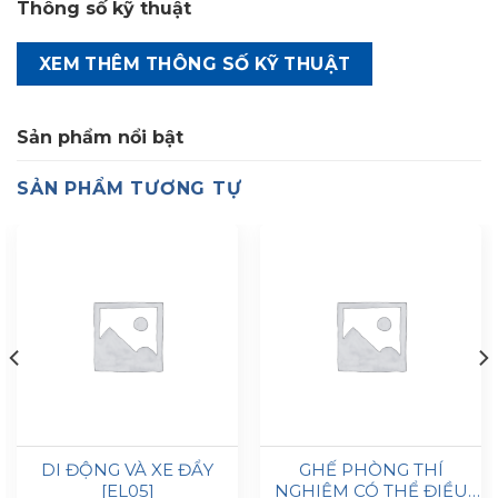
Thông số kỹ thuật
XEM THÊM THÔNG SỐ KỸ THUẬT
Sản phẩm nổi bật
SẢN PHẨM TƯƠNG TỰ
DI ĐỘNG VÀ XE ĐẨY
GHẾ PHÒNG THÍ
[EL05]
NGHIỆM CÓ THỂ ĐIỀU