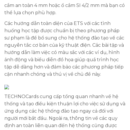
cắm an toàn 4 mm hoặc ổ cắm SI 4/2 mm mà bạn có
thể lựa chọn phù hợp.
Các hướng dẫn toàn diện của ETS với các tình
huống học tập được chuẩn bị theo phương pháp
sư phạm là để bổ sung cho hệ thống đào tạo về các
nguyên tắc cơ bản của kỹ thuật điện. Các bài tập và
hướng dẫn làm việc có màu sắc với các ví dụ, hình
ảnh động và biểu diễn đồ họa giúp quá trình học
tập dễ dàng hơn và đảm bảo các phương pháp tiếp
cận nhanh chóng và thú vị về chủ đề này.
TECHNOCards cung cấp tổng quan nhanh về hệ
thống và tạo điều kiện thuận lợi cho việc sử dụng và
ứng dụng các hệ thống đào tạo ngay cả đối với
người mới bắt đầu. Ngoài ra, thông tin về các quy
định an toàn liên quan đến hệ thống cũng được