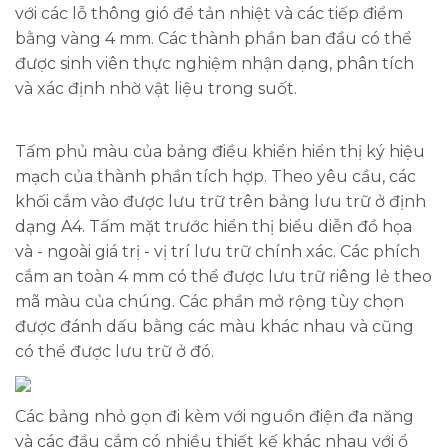
với các lỗ thông gió để tản nhiệt và các tiếp điểm
bằng vàng 4 mm. Các thành phần ban đầu có thể
được sinh viên thực nghiệm nhận dạng, phân tích
và xác định nhờ vật liệu trong suốt.
Tấm phủ màu của bảng điều khiển hiển thị ký hiệu
mạch của thành phần tích hợp. Theo yêu cầu, các
khối cắm vào được lưu trữ trên bảng lưu trữ ở định
dạng A4. Tấm mặt trước hiển thị biểu diễn đồ họa
và - ngoài giá trị - vị trí lưu trữ chính xác. Các phích
cắm an toàn 4 mm có thể được lưu trữ riêng lẻ theo
mã màu của chúng. Các phần mở rộng tùy chọn
được đánh dấu bằng các màu khác nhau và cũng
có thể được lưu trữ ở đó.
Các bảng nhỏ gọn đi kèm với nguồn điện đa năng
và các đầu cắm có nhiều thiết kế khác nhau với ổ