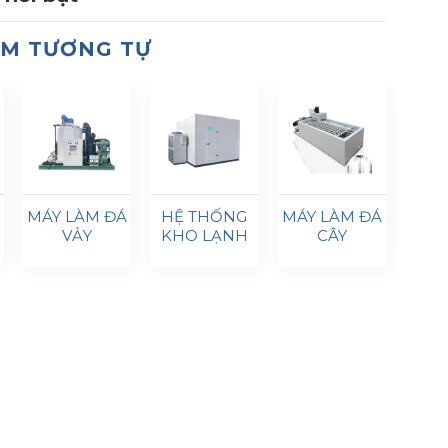
ẨM TƯƠNG TỰ
MÁY LÀM ĐÁ
HỆ THỐNG
MÁY LÀM ĐÁ
DÂY
VẢY
KHO LẠNH
CÂY
CH
SUR
CÁ 
SU