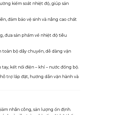
ường kiểm soát nhiệt độ, giúp sản
hiên, đảm bảo vệ sinh và nâng cao chất
, đưa sản phẩm về nhiệt độ tiêu
ển toàn bộ dây chuyền, dễ dàng vận
tay, kết nối điện – khí – nước đồng bộ.
 hỗ trợ lắp đặt, hướng dẫn vận hành và
giảm nhân công, sản lượng ổn định.