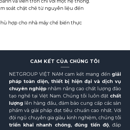
bánh và viên tròn chỉ với một hệ thống.
ểm soát chặt chẽ từ nguyên liệu đến
Phù hợp cho nhà máy chế biến thực
CAM KẾT CỦA CHÚNG TÔI
NETGROUP VIỆT NAM cam kết mang đến
giải
pháp toàn diện, thiết bị hiện đại và dịch vụ
chuyên nghiệp
nhằm nâng cao chất lượng đào
tạo nghề tại Việt Nam. Chúng tôi luôn đặt
chất
lượng
lên hàng đầu, đảm bảo cung cấp các sản
phẩm và giải pháp đạt tiêu chuẩn cao nhất. Với
đội ngũ chuyên gia giàu kinh nghiệm, chúng tôi
triển khai nhanh chóng, đúng tiến độ
, đáp