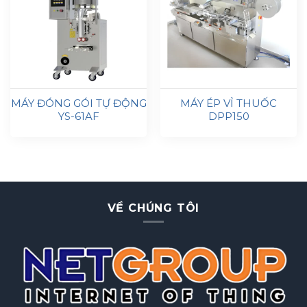
MÁY ĐÓNG GÓI TỰ ĐỘNG
MÁY ÉP VỈ THUỐC
YS-61AF
DPP150
VỀ CHÚNG TÔI