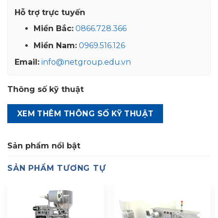
Hỗ trợ trực tuyến
Miền Bắc:
0866.728.366
Miền Nam:
0969.516.126
Email:
info@netgroup.edu.vn
Thông số kỹ thuật
XEM THÊM THÔNG SỐ KỸ THUẬT
Sản phẩm nổi bật
SẢN PHẨM TƯƠNG TỰ