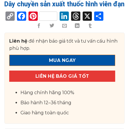
Dây chuyền sản xuất thuốc hình viên đạn
Copy
Facebook
Pinterest
LinkedIn
Threads
X
Shar
Link
Liên hệ
để nhận báo giá tốt và tư vấn cấu hình
phù hợp.
MUA NGAY
LIÊN HỆ BÁO GIÁ TỐT
Hàng chính hãng 100%
Bảo hành 12–36 tháng
Giao hàng toàn quốc