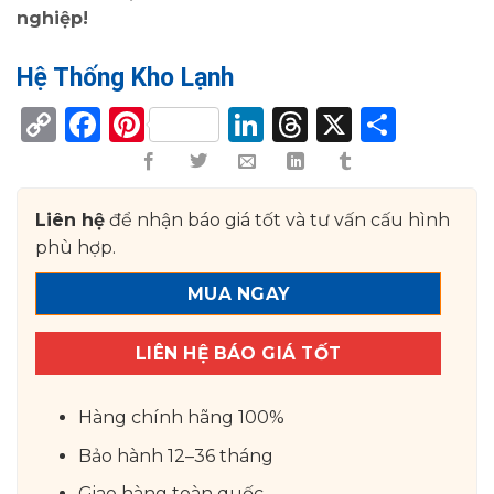
nghiệp!
Hệ Thống Kho Lạnh
Copy
Facebook
Pinterest
LinkedIn
Threads
X
Shar
Link
Liên hệ
để nhận báo giá tốt và tư vấn cấu hình
phù hợp.
MUA NGAY
LIÊN HỆ BÁO GIÁ TỐT
Hàng chính hãng 100%
Bảo hành 12–36 tháng
Giao hàng toàn quốc