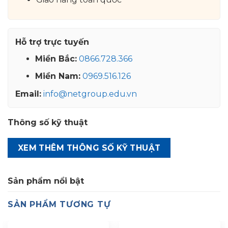
Hỗ trợ trực tuyến
Miền Bắc:
0866.728.366
Miền Nam:
0969.516.126
Email:
info@netgroup.edu.vn
Thông số kỹ thuật
XEM THÊM THÔNG SỐ KỸ THUẬT
Sản phẩm nổi bật
SẢN PHẨM TƯƠNG TỰ