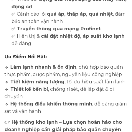
động cơ
✅ Cảnh báo lỗi
quá áp, thấp áp, quá nhiệt
, đảm
bảo an toàn vận hành
✅
Truyền thông qua mạng Profinet
✅ Hiển thị &
cài đặt nhiệt độ, áp suất kho lạnh
dễ dàng
Ưu Điểm Nổi Bật:
🔹
Làm lạnh nhanh & ổn định
, phù hợp bảo quản
thực phẩm, dược phẩm, nguyên liệu công nghiệp
🔹
Tiết kiệm năng lượng
, tối ưu hiệu suất làm lạnh
🔹
Thiết kế bền bỉ
, chống rỉ sét, dễ lắp đặt & di
chuyển
🔹
Hệ thống điều khiển thông minh
, dễ dàng giám
sát và vận hành
👉
Hệ thống kho lạnh – Lựa chọn hoàn hảo cho
doanh nghiệp cần giải pháp bảo quản chuyên