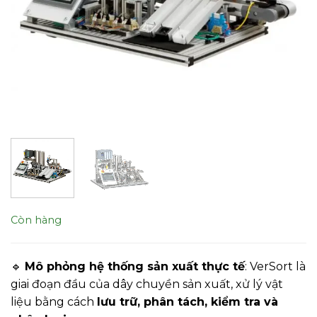
Còn hàng
🔹
Mô phỏng hệ thống sản xuất thực tế
: VerSort là
giai đoạn đầu của dây chuyền sản xuất, xử lý vật
liệu bằng cách
lưu trữ, phân tách, kiểm tra và