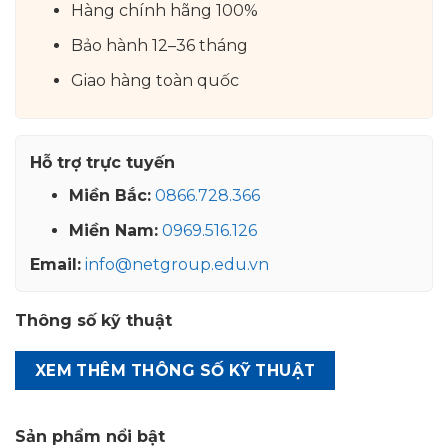
Hàng chính hãng 100%
Bảo hành 12–36 tháng
Giao hàng toàn quốc
Hỗ trợ trực tuyến
Miền Bắc:
0866.728.366
Miền Nam:
0969.516.126
Email:
info@netgroup.edu.vn
Thông số kỹ thuật
XEM THÊM THÔNG SỐ KỸ THUẬT
Sản phẩm nổi bật