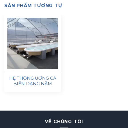
SẢN PHẨM TƯƠNG TỰ
HỆ THỐNG ƯƠNG CÁ
BIỂN DẠNG NẰM
VỀ CHÚNG TÔI