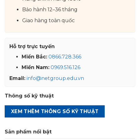
Bảo hành 12–36 tháng
Giao hàng toàn quốc
Hỗ trợ trực tuyến
Miền Bắc:
0866.728.366
Miền Nam:
0969.516.126
Email:
info@netgroup.edu.vn
Thông số kỹ thuật
XEM THÊM THÔNG SỐ KỸ THUẬT
Sản phẩm nổi bật