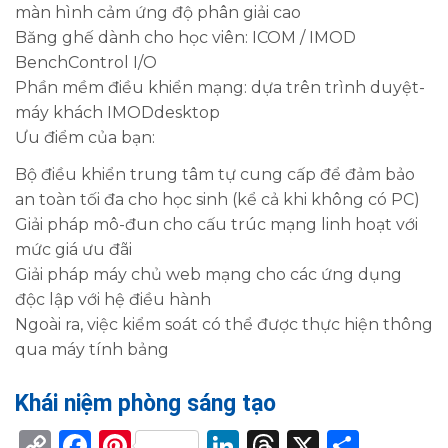
màn hình cảm ứng độ phân giải cao
Băng ghế dành cho học viên: ICOM / IMOD
BenchControl I/O
Phần mềm điều khiển mạng: dựa trên trình duyệt-
máy khách IMODdesktop
Ưu điểm của bạn:
Bộ điều khiển trung tâm tự cung cấp để đảm bảo
an toàn tối đa cho học sinh (kể cả khi không có PC)
Giải pháp mô-đun cho cấu trúc mạng linh hoạt với
mức giá ưu đãi
Giải pháp máy chủ web mạng cho các ứng dụng
độc lập với hệ điều hành
Ngoài ra, việc kiểm soát có thể được thực hiện thông
qua máy tính bảng
Khái niệm phòng sáng tạo
Copy
Facebook
Pinterest
LinkedIn
Threads
X
Shar