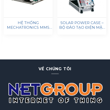
HỆ THỐNG
SOLAR POWER CASE –
MECHATRONICS MMS
BỘ ĐÀO TẠO ĐIỆN MẶT
VERSORT
TRỜI DI ĐỘNG
VỀ CHÚNG TÔI