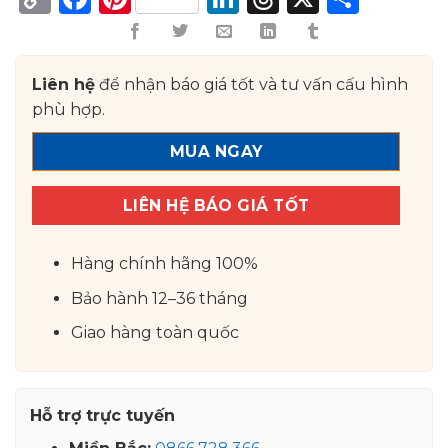
Link
Liên hệ
để nhận báo giá tốt và tư vấn cấu hình
phù hợp.
MUA NGAY
LIÊN HỆ BÁO GIÁ TỐT
Hàng chính hãng 100%
Bảo hành 12–36 tháng
Giao hàng toàn quốc
Hỗ trợ trực tuyến