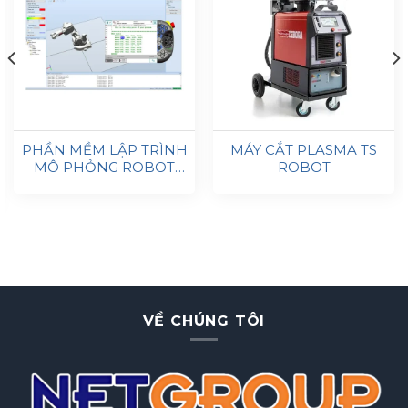
PHẦN MỀM LẬP TRÌNH
MÁY CẮT PLASMA TS
MÔ PHỎNG ROBOT
ROBOT
STUDIO®
VỀ CHÚNG TÔI