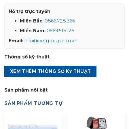
Hỗ trợ trực tuyến
Miền Bắc:
0866.728.366
Miền Nam:
0969.516.126
Email:
info@netgroup.edu.vn
Thông số kỹ thuật
XEM THÊM THÔNG SỐ KỸ THUẬT
Sản phẩm nổi bật
SẢN PHẨM TƯƠNG TỰ