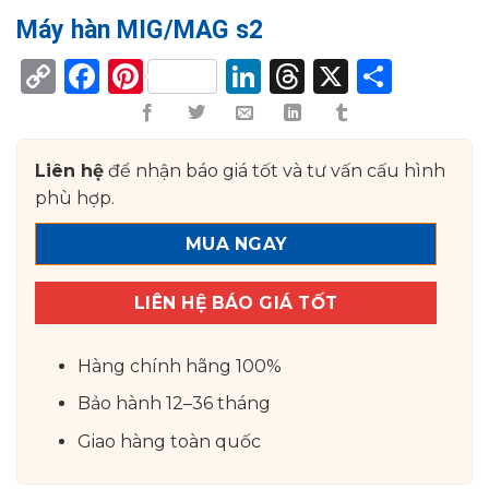
Máy hàn MIG/MAG s2
Copy
Facebook
Pinterest
LinkedIn
Threads
X
Shar
Link
Liên hệ
để nhận báo giá tốt và tư vấn cấu hình
phù hợp.
MUA NGAY
LIÊN HỆ BÁO GIÁ TỐT
Hàng chính hãng 100%
Bảo hành 12–36 tháng
Giao hàng toàn quốc