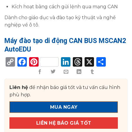
Kích hoạt bằng cách gửi lệnh qua mạng CAN
Dành cho giáo dục và đào tạo kỹ thuật và nghề
nghiệp về ô tô.
Máy đào tạo di động CAN BUS MSCAN2
AutoEDU
Copy
Facebook
Pinterest
LinkedIn
Threads
X
Shar
Link
Liên hệ
để nhận báo giá tốt và tư vấn cấu hình
phù hợp.
MUA NGAY
LIÊN HỆ BÁO GIÁ TỐT