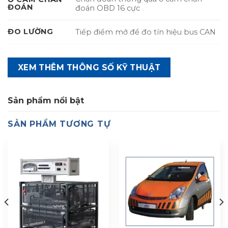
ĐOÁN
đoán OBD 16 cực
ĐO LƯỜNG
Tiếp điểm mở để đo tín hiệu bus CAN
XEM THÊM THÔNG SỐ KỸ THUẬT
Sản phẩm nổi bật
SẢN PHẨM TƯƠNG TỰ