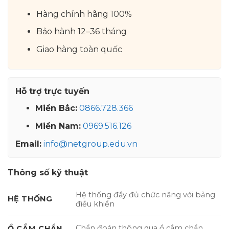
Hàng chính hãng 100%
Bảo hành 12–36 tháng
Giao hàng toàn quốc
Hỗ trợ trực tuyến
Miền Bắc:
0866.728.366
Miền Nam:
0969.516.126
Email:
info@netgroup.edu.vn
Thông số kỹ thuật
Hệ thống đầy đủ chức năng với bảng
HỆ THỐNG
điều khiển
Chẩn đoán thông qua ổ cắm chẩn
Ổ CẮM CHẨN