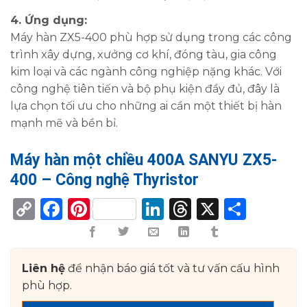
4. Ứng dụng:
Máy hàn ZX5-400 phù hợp sử dụng trong các công
trình xây dựng, xưởng cơ khí, đóng tàu, gia công
kim loại và các ngành công nghiệp nặng khác. Với
công nghệ tiên tiến và bộ phụ kiện đầy đủ, đây là
lựa chọn tối ưu cho những ai cần một thiết bị hàn
mạnh mẽ và bền bỉ.
Máy hàn một chiều 400A SANYU ZX5-
400 – Công nghệ Thyristor
Copy
Facebook
Pinterest
LinkedIn
Threads
X
Shar
Link
Liên hệ
để nhận báo giá tốt và tư vấn cấu hình
phù hợp.