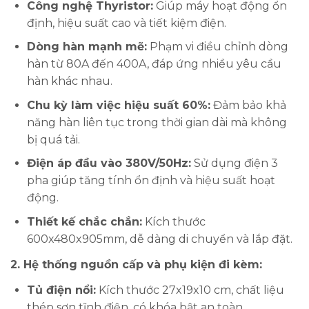
Công nghệ Thyristor:
Giúp máy hoạt động ổn
định, hiệu suất cao và tiết kiệm điện.
Dòng hàn mạnh mẽ:
Phạm vi điều chỉnh dòng
hàn từ 80A đến 400A, đáp ứng nhiều yêu cầu
hàn khác nhau.
Chu kỳ làm việc hiệu suất 60%:
Đảm bảo khả
năng hàn liên tục trong thời gian dài mà không
bị quá tải.
Điện áp đầu vào 380V/50Hz:
Sử dụng điện 3
pha giúp tăng tính ổn định và hiệu suất hoạt
động.
Thiết kế chắc chắn:
Kích thước
600x480x905mm, dễ dàng di chuyển và lắp đặt.
2. Hệ thống nguồn cấp và phụ kiện đi kèm:
Tủ điện nổi:
Kích thước 27x19x10 cm, chất liệu
thép sơn tĩnh điện, có khóa bật an toàn.