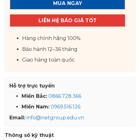
MUA NGAY
LIÊN HỆ BÁO GIÁ TỐT
Hàng chính hãng 100%
Bảo hành 12–36 tháng
Giao hàng toàn quốc
Hỗ trợ trực tuyến
Miền Bắc:
0866.728.366
Miền Nam:
0969.516.126
Email:
info@netgroup.edu.vn
Thông số kỹ thuật