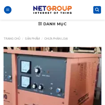
Skip
to
content
DANH MỤC
TRANG CHỦ
/
SẢN PHẨM
/
CHƯA PHÂN LOẠI