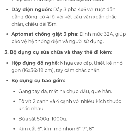
Dây điện nguồn:
Dây 3 pha 4x6 với ruột dẫn
bằng đồng, có 4 lõi với kết cấu vặn xoắn chắc
chắn, chiều dài 15m.
Aptomat chống giật 3 pha:
Định mức 32A, giúp
bảo vệ hệ thống điện và người sử dụng.
3. Bộ dụng cụ sửa chữa và thay thế đi kèm:
Hộp đựng đồ nghề:
Nhựa cao cấp, thiết kế nhỏ
gọn (16x36x18 cm), tay cầm chắc chắn.
Bộ dụng cụ bao gồm:
Găng tay da, mặt nạ chụp đầu, que hàn.
Tô vít 2 cạnh và 4 cạnh với nhiều kích thước
khác nhau.
Búa sắt 500g, 1000g.
Kìm cắt 6", kìm mỏ nhọn 6", 7", 8".