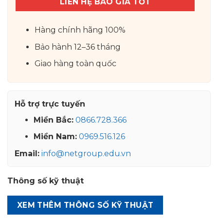
LIÊN HỆ BÁO GIÁ TỐT
Hàng chính hãng 100%
Bảo hành 12–36 tháng
Giao hàng toàn quốc
Hỗ trợ trực tuyến
Miền Bắc:
0866.728.366
Miền Nam:
0969.516.126
Email:
info@netgroup.edu.vn
Thông số kỹ thuật
XEM THÊM THÔNG SỐ KỸ THUẬT