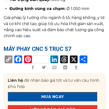
Đường kính vùng va chạm:
Ø 1.050 mm
Giải pháp lý tưởng cho ngành ô tô, hàng không, y tế
và cơ khí chế tạo, giúp tối ưu hóa thời gian sản xuất,
nâng cao hiệu suất và đảm bảo chất lượng gia công
chính xác cao.
MÁY PHAY CNC 5 TRỤC S7
Copy
Facebook
Pinterest
LinkedIn
Threads
X
Shar
Link
Liên hệ
để nhận báo giá tốt và tư vấn cấu hình
phù hợp.
MUA NGAY