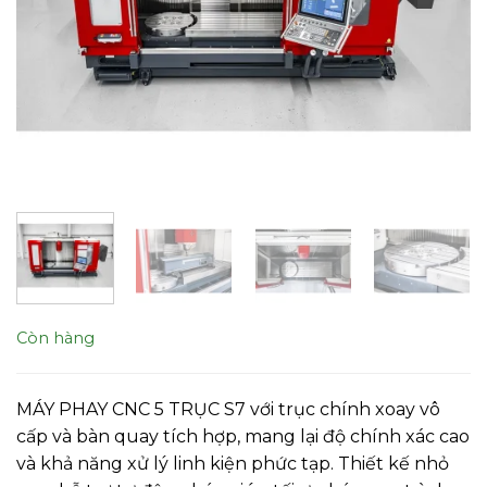
Còn hàng
MÁY PHAY CNC 5 TRỤC S7 với trục chính xoay vô
cấp và bàn quay tích hợp, mang lại độ chính xác cao
và khả năng xử lý linh kiện phức tạp. Thiết kế nhỏ