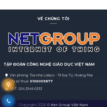
VỀ CHÚNG TÔI
TẬP ĐOÀN
CÔNG NGHỆ GIÁO DỤC VIỆT NAM
Văn phòng: Tòa nhà Lidaco - 19 Đại Từ, Hoàng Mai
Mã số thuế:
0106009877
SĐT:
024.3549.0333
Copyright 2026 ©
Net Group Việt Nam