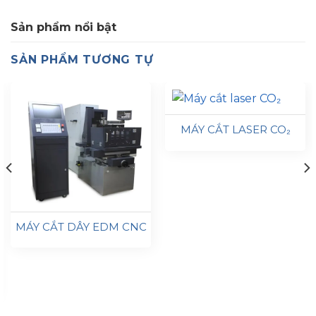
Sản phẩm nổi bật
SẢN PHẨM TƯƠNG TỰ
MÁY CẮT LASER CO₂
MÁY CẮT DÂY EDM CNC