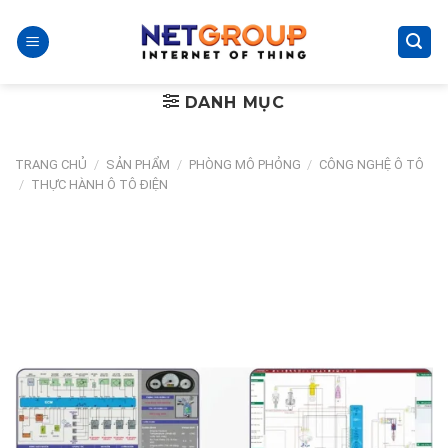
Skip
to
content
DANH MỤC
TRANG CHỦ
/
SẢN PHẨM
/
PHÒNG MÔ PHỎNG
/
CÔNG NGHỆ Ô TÔ
/
THỰC HÀNH Ô TÔ ĐIỆN