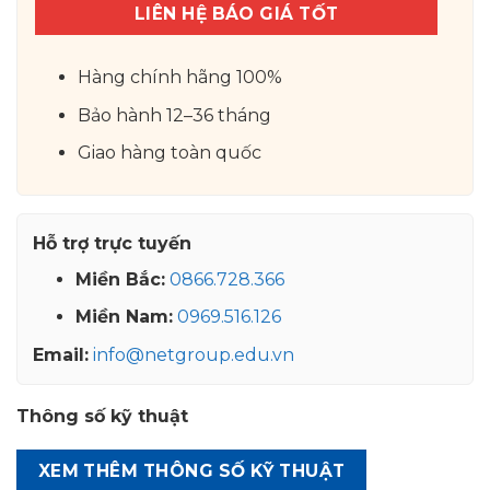
LIÊN HỆ BÁO GIÁ TỐT
Hàng chính hãng 100%
Bảo hành 12–36 tháng
Giao hàng toàn quốc
Hỗ trợ trực tuyến
Miền Bắc:
0866.728.366
Miền Nam:
0969.516.126
Email:
info@netgroup.edu.vn
Thông số kỹ thuật
XEM THÊM THÔNG SỐ KỸ THUẬT