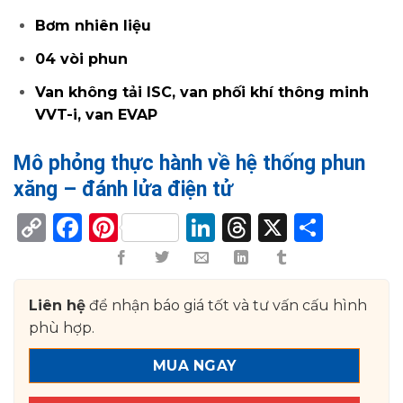
Bơm nhiên liệu
04 vòi phun
Van không tải ISC, van phối khí thông minh
VVT-i, van EVAP
Mô phỏng thực hành về hệ thống phun
xăng – đánh lửa điện tử
Copy
Facebook
Pinterest
LinkedIn
Threads
X
Shar
Link
Liên hệ
để nhận báo giá tốt và tư vấn cấu hình
phù hợp.
MUA NGAY