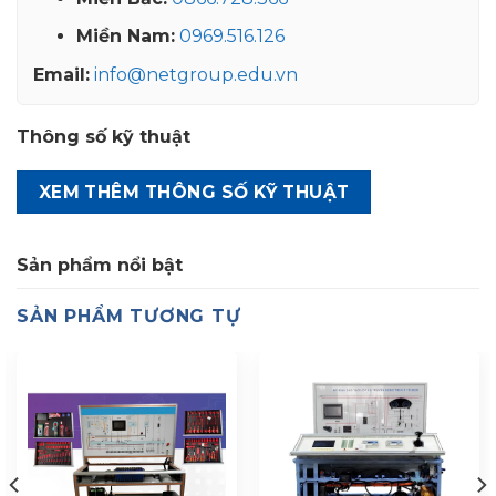
Miền Nam:
0969.516.126
Email:
info@netgroup.edu.vn
Thông số kỹ thuật
XEM THÊM THÔNG SỐ KỸ THUẬT
Sản phẩm nổi bật
SẢN PHẨM TƯƠNG TỰ