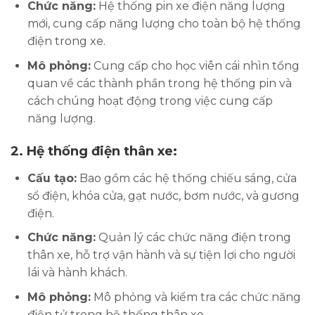
Chức năng:
Hệ thống pin xe điện năng lượng
mới, cung cấp năng lượng cho toàn bộ hệ thống
điện trong xe.
Mô phỏng:
Cung cấp cho học viên cái nhìn tổng
quan về các thành phần trong hệ thống pin và
cách chúng hoạt động trong việc cung cấp
năng lượng.
2.
Hệ thống điện thân xe:
Cấu tạo:
Bao gồm các hệ thống chiếu sáng, cửa
sổ điện, khóa cửa, gạt nước, bơm nước, và gương
điện.
Chức năng:
Quản lý các chức năng điện trong
thân xe, hỗ trợ vận hành và sự tiện lợi cho người
lái và hành khách.
Mô phỏng:
Mô phỏng và kiểm tra các chức năng
điện tử trong hệ thống thân xe.