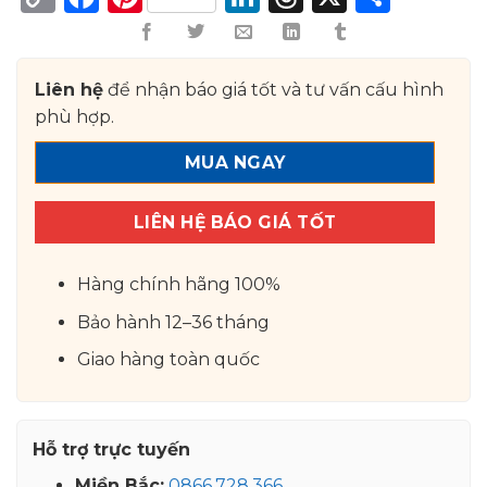
Link
Liên hệ
để nhận báo giá tốt và tư vấn cấu hình
phù hợp.
MUA NGAY
LIÊN HỆ BÁO GIÁ TỐT
Hàng chính hãng 100%
Bảo hành 12–36 tháng
Giao hàng toàn quốc
Hỗ trợ trực tuyến
Miền Bắc:
0866.728.366