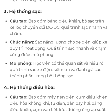
3.
Hệ thống sạc:
Cấu tạo:
Bao gồm bảng điều khiển, bộ sạc trên
xe, bộ chuyển đổi DC-DC, quá trình sạc nhanh và
chậm.
Chức năng:
Sạc năng lượng cho xe điện, giúp xe
duy trì hoạt động. Quá trình sạc nhanh và chậm
cũng được mô phỏng.
Mô phỏng:
Học viên có thể quan sát và hiểu rõ
quá trình sạc xe điện, kiểm tra và đánh giá các
thành phần trong hệ thống sạc.
4.
Hệ thống điều hòa:
Cấu tạo:
Bao gồm máy nén điện, cụm điều khiển
điều hòa không khí, tụ điện, dàn bay hơi, bảng
điều khiển, cụm van tiết lưu, đường ống áp suất