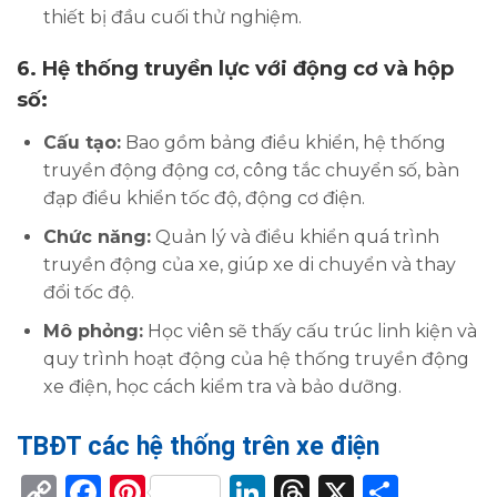
thiết bị đầu cuối thử nghiệm.
6.
Hệ thống truyền lực với động cơ và hộp
số:
Cấu tạo:
Bao gồm bảng điều khiển, hệ thống
truyền động động cơ, công tắc chuyển số, bàn
đạp điều khiển tốc độ, động cơ điện.
Chức năng:
Quản lý và điều khiển quá trình
truyền động của xe, giúp xe di chuyển và thay
đổi tốc độ.
Mô phỏng:
Học viên sẽ thấy cấu trúc linh kiện và
quy trình hoạt động của hệ thống truyền động
xe điện, học cách kiểm tra và bảo dưỡng.
TBĐT các hệ thống trên xe điện
Copy
Facebook
Pinterest
LinkedIn
Threads
X
Shar