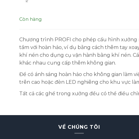
Còn hàng
Chương trình PROFI cho phép cấu hình xưởng n
tầm với hoàn hảo, ví dụ bằng cách thêm tay xoa
khí nén cho dụng cụ vận hành bằng khí nén. Các
khác nhau cung cấp thêm không gian.
B
LU
Để có ánh sáng hoàn hảo cho không gian làm vi
ĐỘN
[
trên cao hoặc đèn LED nghiêng cho khu vực làm
Tất cả các ghế trong xưởng đều có thể điều ch
VỀ CHÚNG TÔI